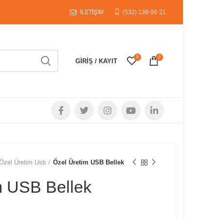
İLETİŞİM
(532) 138-09-21
0
0
GIRIŞ / KAYIT
Özel Üretim Usb
Özel Üretim USB Bellek
m USB Bellek