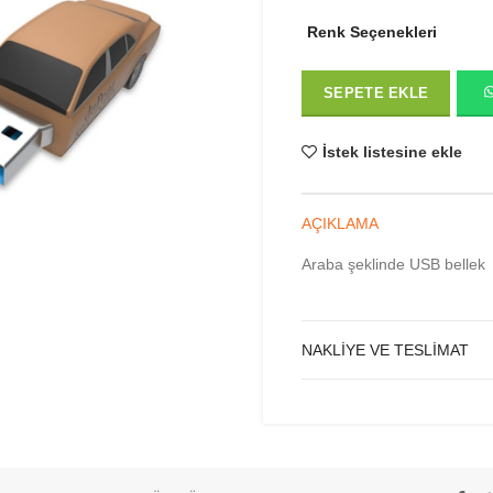
Renk Seçenekleri
SEPETE EKLE
İstek listesine ekle
AÇIKLAMA
Araba şeklinde USB bellek
NAKLIYE VE TESLIMAT