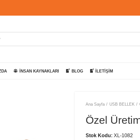
ZDA
İNSAN KAYNAKLARI
BLOG
İLETIŞIM
Ana Sayfa
USB BELLEK
Özel Üreti
Stok Kodu:
XL-1082