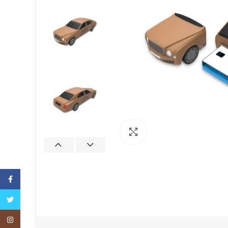
Büyütmek için tıklayın
Facebook
Twitter
Instagram