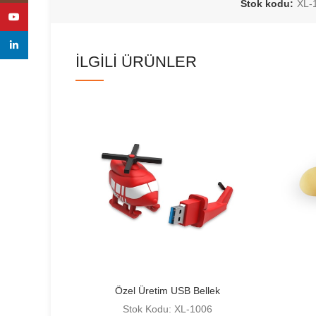
Stok kodu:
XL-
YouTube
linkedin
İLGILI ÜRÜNLER
Özel Üretim USB Bellek
Stok Kodu: XL-1006