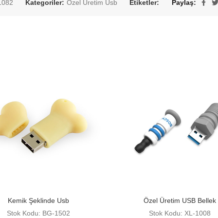
1082
Kategoriler:
Özel Üretim Usb
Etiketler:
Paylaş
Kemik Şeklinde Usb
Özel Üretim USB Bellek
Stok Kodu: BG-1502
Stok Kodu: XL-1008