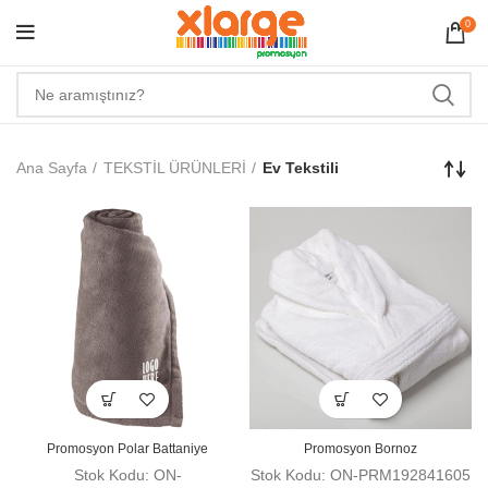
0
Ana Sayfa
TEKSTİL ÜRÜNLERİ
Ev Tekstili
Promosyon Polar Battaniye
Promosyon Bornoz
Stok Kodu: ON-
Stok Kodu: ON-PRM192841605