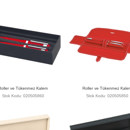
Roller ve Tükenmez Kalem
Roller ve Tükenmez Kale
Stok Kodu: 020505860
Stok Kodu: 020505850