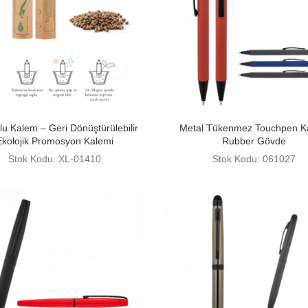
u Kalem – Geri Dönüştürülebilir
Metal Tükenmez Touchpen K
Ekolojik Promosyon Kalemi
Rubber Gövde
Stok Kodu: XL-01410
Stok Kodu: 061027