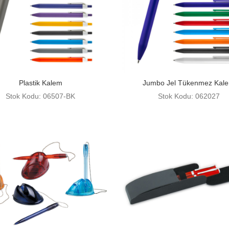
Plastik Kalem
Jumbo Jel Tükenmez Kal
Stok Kodu: 06507-BK
Stok Kodu: 062027