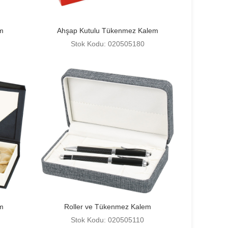
m
Ahşap Kutulu Tükenmez Kalem
Stok Kodu: 020505180
m
Roller ve Tükenmez Kalem
Stok Kodu: 020505110