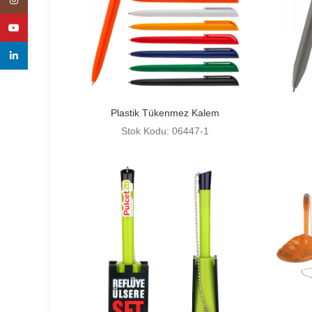
Instagram
YouTube
linkedin
Plastik Tükenmez Kalem
Stok Kodu: 06447-1