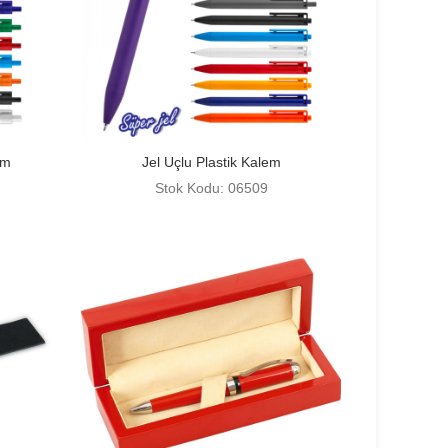
em
Jel Uçlu Plastik Kalem
Stok Kodu: 06509