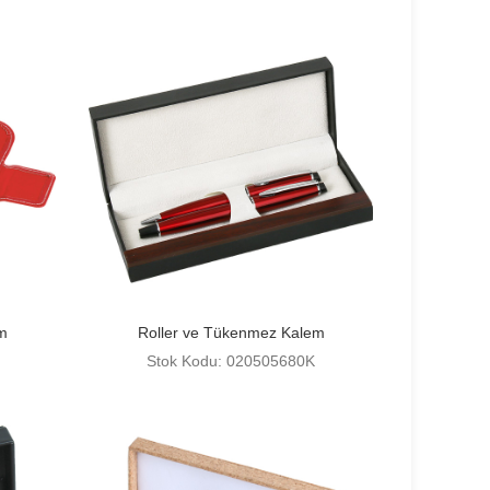
m
Roller ve Tükenmez Kalem
Stok Kodu: 020505680K