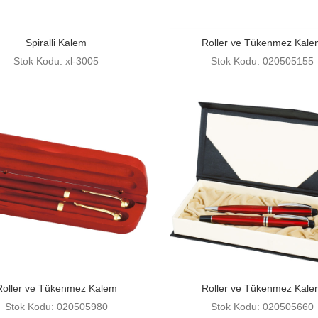
Spiralli Kalem
Roller ve Tükenmez Kale
Stok Kodu: xl-3005
Stok Kodu: 020505155
Roller ve Tükenmez Kalem
Roller ve Tükenmez Kale
Stok Kodu: 020505980
Stok Kodu: 020505660