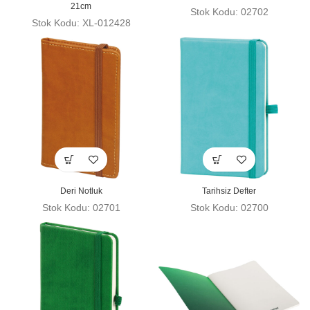
21cm
Stok Kodu: 02702
Stok Kodu: XL-012428
Deri Notluk
Tarihsiz Defter
Stok Kodu: 02701
Stok Kodu: 02700