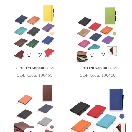
Termoderi Kapaklı Defter
Termoderi Kapaklı Defter
Stok Kodu: 106463
Stok Kodu: 106450