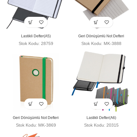
Lastikli Defter(A5)
Geri Dönüşümlü Not Defteri
Stok Kodu: 28759
Stok Kodu: MK-3888
Geri Dönüşümlü Not Defteri
Lastikli Defter(A6)
Stok Kodu: MK-3869
Stok Kodu: 20315