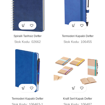
Spiralli Tarihsiz Defter
Termoderi Kapaklı Defter
Stok Kodu: 02662
Stok Kodu: 106455
Termoderi Kapaklı Defter
Kraft Sert Kapak Defter
Stok Kodu: 106463-1
Stok Kodu: 106487