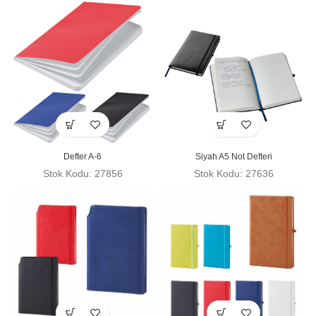
Defter A-6
Siyah A5 Not Defteri
Stok Kodu: 27856
Stok Kodu: 27636