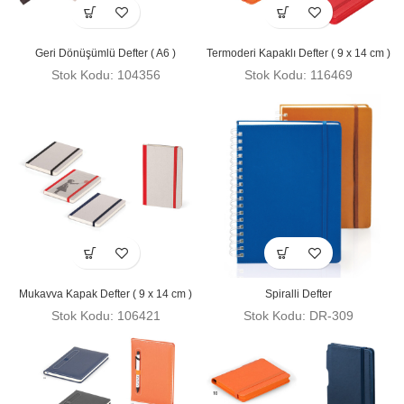
Geri Dönüşümlü Defter ( A6 )
Termoderi Kapaklı Defter ( 9 x 14 cm )
Stok Kodu: 104356
Stok Kodu: 116469
Mukavva Kapak Defter ( 9 x 14 cm )
Spiralli Defter
Stok Kodu: 106421
Stok Kodu: DR-309