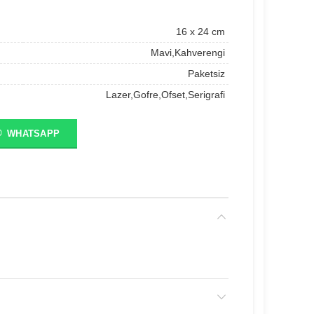
16 x 24 cm
Mavi,Kahverengi
Paketsiz
Lazer,Gofre,Ofset,Serigrafi
WHATSAPP