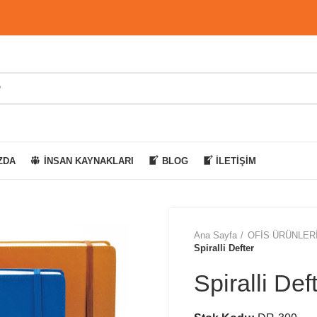
ZDA
İNSAN KAYNAKLARI
BLOG
İLETIŞIM
Ana Sayfa
OFİS ÜRÜNLER
Spiralli Defter
Spiralli Def