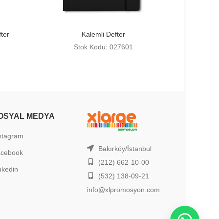
ter
Kalemli Defter
Stok Kodu: 027601
OSYAL MEDYA
stagram
Bakırköy/İstanbul
acebook
(212) 662-10-00
nkedin
(532) 138-09-21
info@xlpromosyon.com