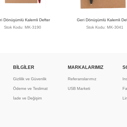
ri Dönüşümlü Kalemli Defter
Geri Dönüşümlü Kalemli Def
Stok Kodu: MK-3190
Stok Kodu: MK-3041
BILGILER
MARKALARIMIZ
S
Gizlilik ve Güvenlik
Referanslarımız
In
Ödeme ve Teslimat
USB Marketi
F
İade ve Değişim
Li