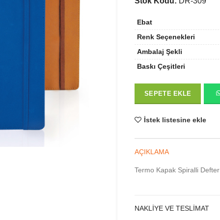
Stok Kodu:
DR-309
Ebat
Renk Seçenekleri
Ambalaj Şekli
Baskı Çeşitleri
SEPETE EKLE
İstek listesine ekle
AÇIKLAMA
Termo Kapak Spiralli Defter
NAKLIYE VE TESLIMAT