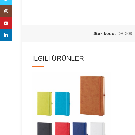
Instagram
YouTube
Stok kodu:
DR-309
linkedin
İLGILI ÜRÜNLER