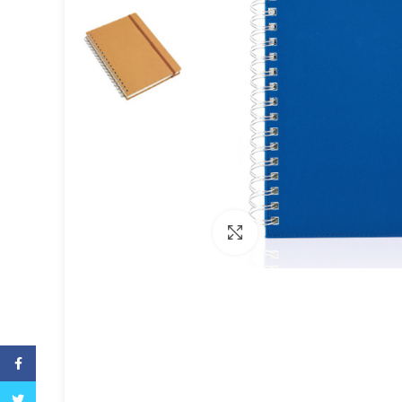
Büyütmek için tıklayın
Facebook
Twitter