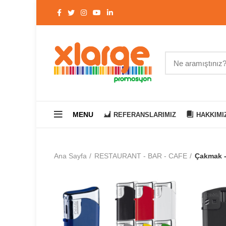
MENU
REFERANSLARIMIZ
HAKKIMI
Ana Sayfa
RESTAURANT - BAR - CAFE
Çakmak - 