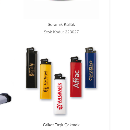
Seramik Küllük
Stok Kodu: 223027
Criket Taşlı Çakmak