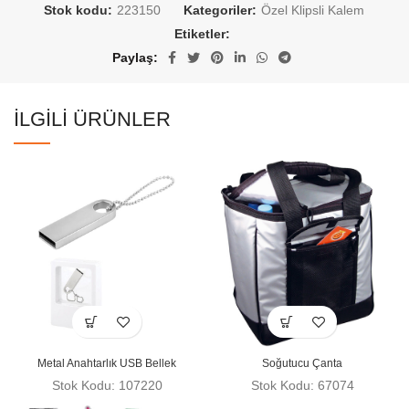
Stok kodu:
223150
Kategoriler:
Özel Klipsli Kalem
Etiketler:
Paylaş
İLGILI ÜRÜNLER
Metal Anahtarlık USB Bellek
Soğutucu Çanta
Stok Kodu: 107220
Stok Kodu: 67074