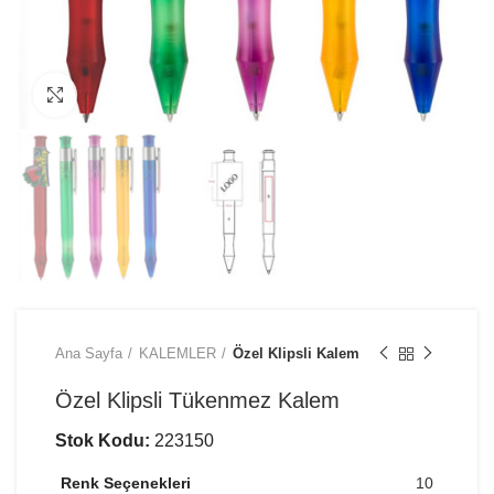
Büyütmek için tıklayın
Ana Sayfa
KALEMLER
Özel Klipsli Kalem
Özel Klipsli Tükenmez Kalem
Stok Kodu:
223150
Renk Seçenekleri
10