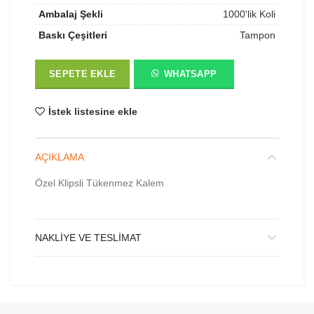
Ambalaj Şekli
1000'lik Koli
Baskı Çeşitleri
Tampon
SEPETE EKLE
WHATSAPP
İstek listesine ekle
AÇIKLAMA
Özel Klipsli Tükenmez Kalem
NAKLIYE VE TESLIMAT