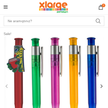
0
Sale!