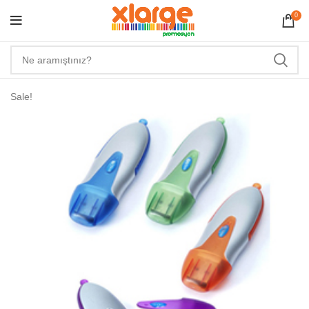
0
Sale!