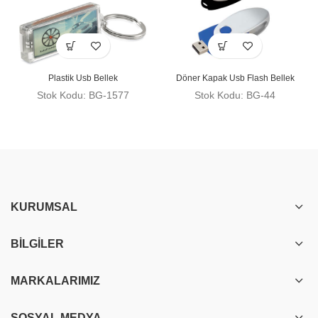
Plastik Usb Bellek
Döner Kapak Usb Flash Bellek
Stok Kodu: BG-1577
Stok Kodu: BG-44
KURUMSAL
BILGILER
MARKALARIMIZ
SOSYAL MEDYA