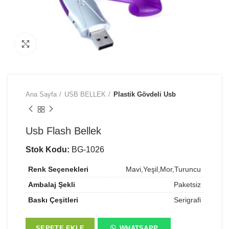
Büyütmek için tıklayın
Ana Sayfa
USB BELLEK
Plastik Gövdeli Usb
Usb Flash Bellek
Stok Kodu:
BG-1026
Renk Seçenekleri
Mavi,Yeşil,Mor,Turuncu
Ambalaj Şekli
Paketsiz
Baskı Çeşitleri
Serigrafi
SEPETE EKLE
WHATSAPP