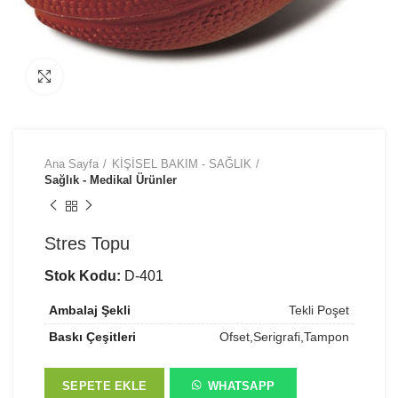
Büyütmek için tıklayın
Ana Sayfa
KİŞİSEL BAKIM - SAĞLIK
Sağlık - Medikal Ürünler
Stres Topu
Stok Kodu:
D-401
Ambalaj Şekli
Tekli Poşet
Baskı Çeşitleri
Ofset,Serigrafi,Tampon
SEPETE EKLE
WHATSAPP