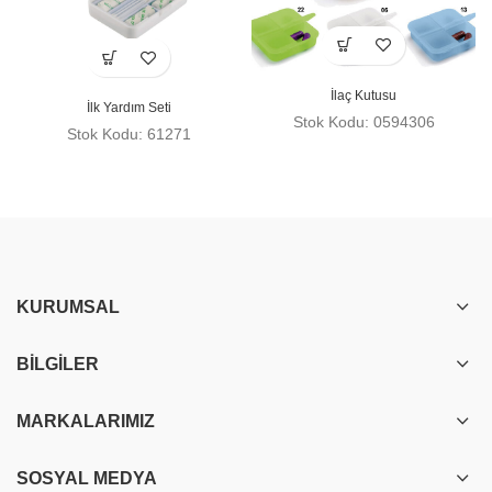
İlaç Kutusu
İlk Yardım Seti
Stok Kodu: 0594306
Stok Kodu: 61271
KURUMSAL
BILGILER
MARKALARIMIZ
SOSYAL MEDYA