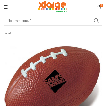
0
Sale!