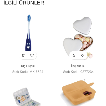
İLGILI ÜRÜNLER
Diş Fırçası
İlaç Kutusu
Stok Kodu: MK-3824
Stok Kodu: 0277234