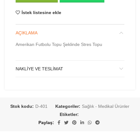
İstek listesine ekle
AÇIKLAMA
Amerikan Futbolu Topu Şeklinde Stres Topu
NAKLIYE VE TESLIMAT
Stok kodu:
D-401
Kategoriler:
Sağlık - Medikal Ürünler
Etiketler:
Paylaş