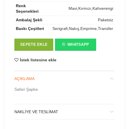
Renk
Mavi,Kırmızı,Kahverengi
Seçenekleri
Ambalaj Şekli
Paketsiz
Baskı Çeşitleri
Serigrafi,Nakış,Emprime,Transfer
SEPETE EKLE
WHATSAPP
İstek listesine ekle
AÇIKLAMA
Safari Şapka
NAKLIYE VE TESLIMAT