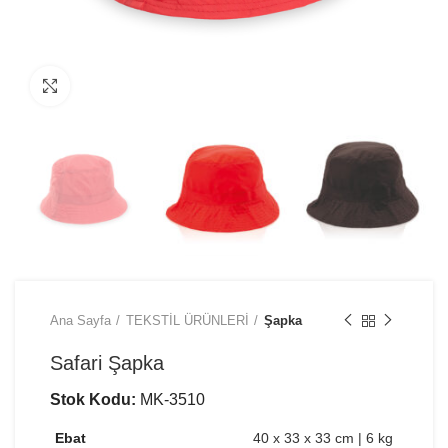
Büyütmek için tıklayın
Ana Sayfa
TEKSTİL ÜRÜNLERİ
Şapka
Safari Şapka
Stok Kodu:
MK-3510
Ebat
40 x 33 x 33 cm | 6 kg