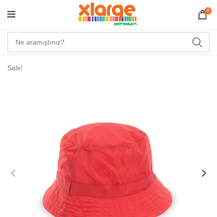
0
Sale!