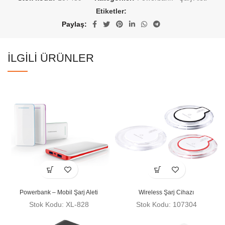
Etiketler:
Paylaş
İLGILI ÜRÜNLER
Powerbank – Mobil Şarj Aleti
Wireless Şarj Cihazı
Stok Kodu: XL-828
Stok Kodu: 107304