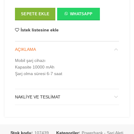
SEPETE EKLE
WHATSAPP
İstek listesine ekle
AÇIKLAMA
Mobil şarj cihazı
Kapasite 10000 mAh
Şarj olma süresi 6-7 saat
NAKLIYE VE TESLIMAT
Stok kodu:
107439
Kategoriler:
Powerbank - Şarj Aleti