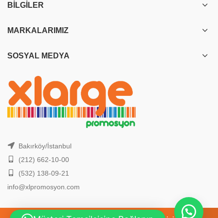
BILGILER
MARKALARIMIZ
SOSYAL MEDYA
Bakırköy/İstanbul
(212) 662-10-00
(532) 138-09-21
info@xlpromosyon.com