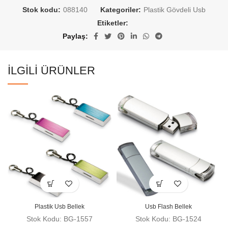
Stok kodu:
088140
Kategoriler:
Plastik Gövdeli Usb
Etiketler:
Paylaş
İLGILI ÜRÜNLER
Plastik Usb Bellek
Usb Flash Bellek
Stok Kodu: BG-1557
Stok Kodu: BG-1524