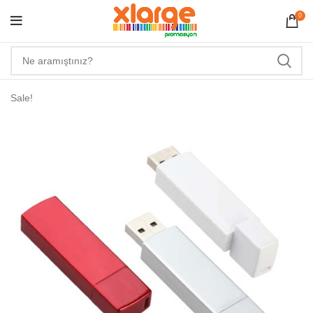
0
Sale!