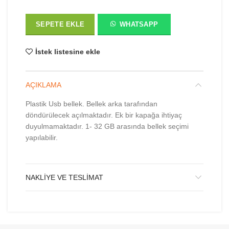
SEPETE EKLE
WHATSAPP
İstek listesine ekle
AÇIKLAMA
Plastik Usb bellek. Bellek arka tarafından
döndürülecek açılmaktadır. Ek bir kapağa ihtiyaç
duyulmamaktadır. 1- 32 GB arasında bellek seçimi
yapılabilir.
NAKLIYE VE TESLIMAT