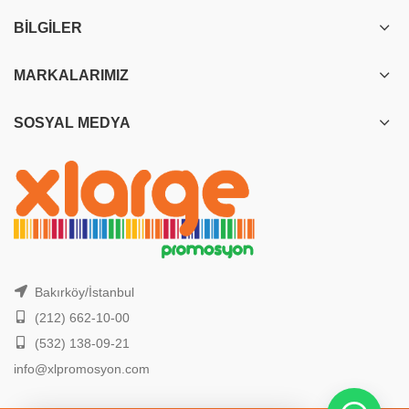
BILGILER
MARKALARIMIZ
SOSYAL MEDYA
Bakırköy/İstanbul
(212) 662-10-00
(532) 138-09-21
info@xlpromosyon.com