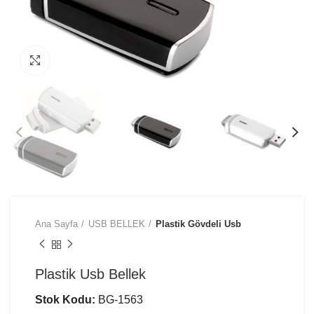
Büyütmek için tıklayın
Ana Sayfa
USB BELLEK
Plastik Gövdeli Usb
Plastik Usb Bellek
Stok Kodu:
BG-1563