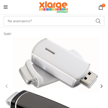
0
Sale!