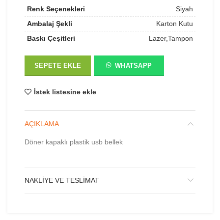
Renk Seçenekleri
Siyah
Ambalaj Şekli
Karton Kutu
Baskı Çeşitleri
Lazer,Tampon
SEPETE EKLE
WHATSAPP
İstek listesine ekle
AÇIKLAMA
Döner kapaklı plastik usb bellek
NAKLIYE VE TESLIMAT