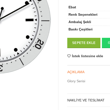
Ebat
Renk Seçenekleri
Ambalaj Şekli
Baskı Çeşitleri
SEPETE EKLE
İstek listesine ekle
AÇIKLAMA
Glory Serisi
NAKLIYE VE TESLIMAT