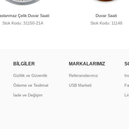
aslanmaz Çelik Duvar Saati
Duvar Saati
Stok Kodu: 31150-21A
Stok Kodu: 11148
BILGILER
MARKALARIMIZ
S
Gizlilik ve Güvenlik
Referanslarımız
In
Ödeme ve Teslimat
USB Marketi
F
İade ve Değişim
Li