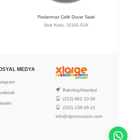
Paslanmaz Çelik Duvar Saati
Stok Kodu: 31155-01A
OSYAL MEDYA
stagram
Bakırköy/İstanbul
acebook
(212) 662-10-00
nkedin
(532) 138-09-21
info@xlpromosyon.com