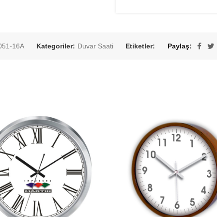
051-16A
Kategoriler:
Duvar Saati
Etiketler:
Paylaş