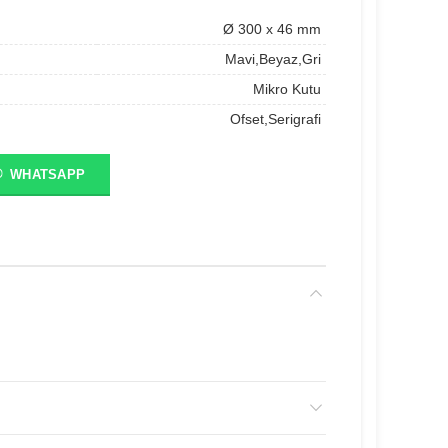
Ø 300 x 46 mm
Mavi,Beyaz,Gri
Mikro Kutu
Ofset,Serigrafi
WHATSAPP