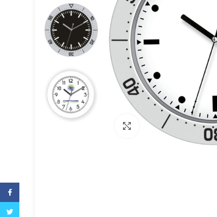
Büyütmek için tıklayın
Facebook
Twitter