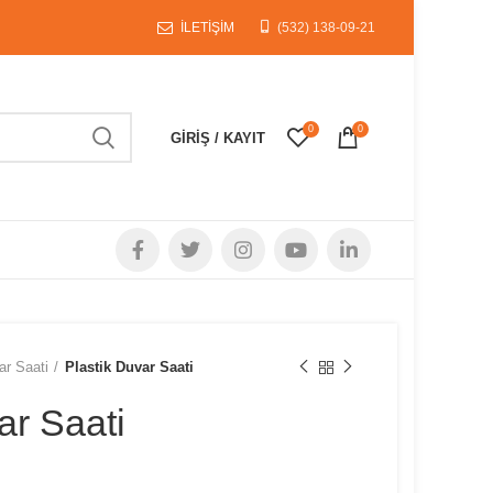
İLETİŞİM
(532) 138-09-21
0
0
GIRIŞ / KAYIT
ar Saati
Plastik Duvar Saati
ar Saati