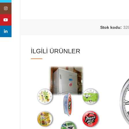
Instagram
YouTube
Stok kodu:
32
linkedin
İLGILI ÜRÜNLER