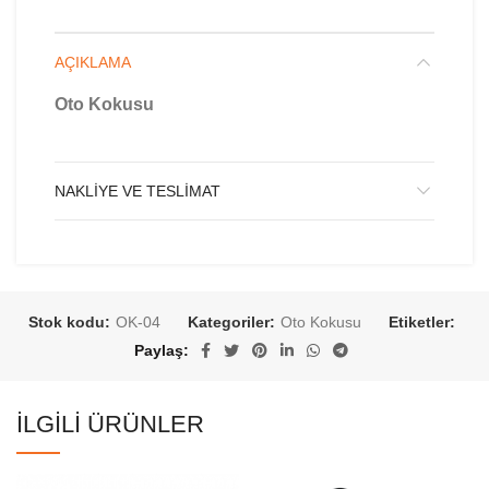
AÇIKLAMA
Oto Kokusu
NAKLIYE VE TESLIMAT
Stok kodu:
OK-04
Kategoriler:
Oto Kokusu
Etiketler:
Paylaş
İLGILI ÜRÜNLER