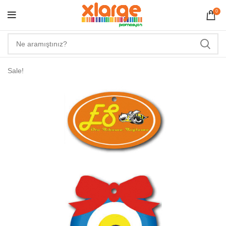
0
Sale!