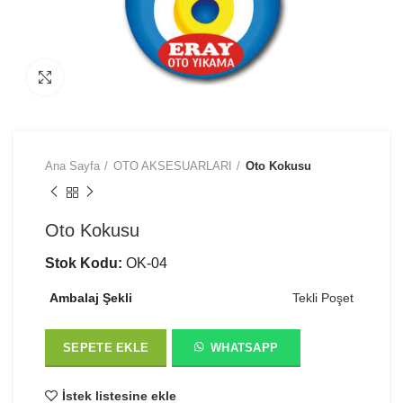
Büyütmek için tıklayın
Ana Sayfa
OTO AKSESUARLARI
Oto Kokusu
Oto Kokusu
Stok Kodu:
OK-04
Ambalaj Şekli
Tekli Poşet
SEPETE EKLE
WHATSAPP
İstek listesine ekle