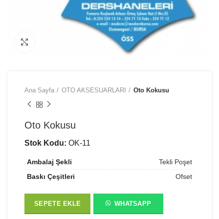
Büyütmek için tıklayın
Ana Sayfa
OTO AKSESUARLARI
Oto Kokusu
Oto Kokusu
Stok Kodu:
OK-11
Ambalaj Şekli
Tekli Poşet
Baskı Çeşitleri
Ofset
SEPETE EKLE
WHATSAPP