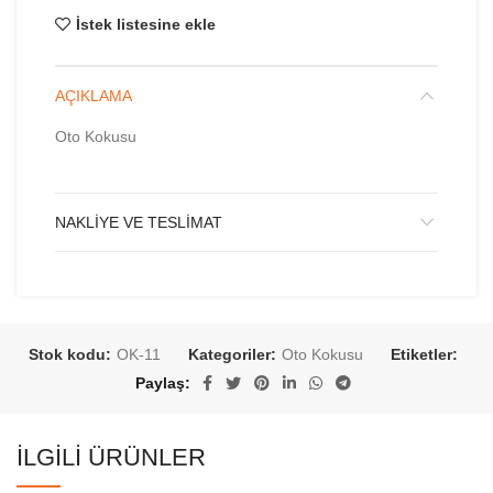
İstek listesine ekle
AÇIKLAMA
Oto Kokusu
NAKLIYE VE TESLIMAT
Stok kodu:
OK-11
Kategoriler:
Oto Kokusu
Etiketler:
Paylaş
İLGILI ÜRÜNLER