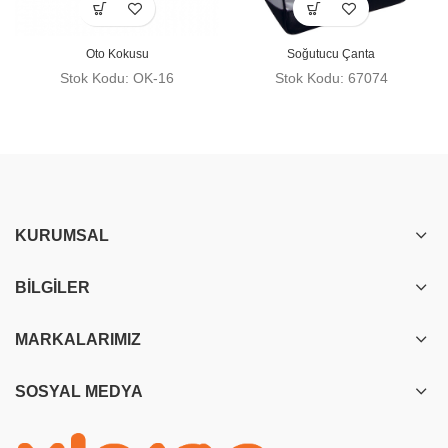
Oto Kokusu
Soğutucu Çanta
Stok Kodu: OK-16
Stok Kodu: 67074
KURUMSAL
BILGILER
MARKALARIMIZ
SOSYAL MEDYA