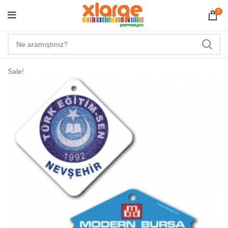
0
Sale!