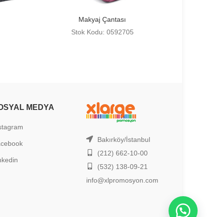
Makyaj Çantası
Stok Kodu: 0592705
OSYAL MEDYA
stagram
Bakırköy/İstanbul
acebook
(212) 662-10-00
nkedin
(532) 138-09-21
info@xlpromosyon.com