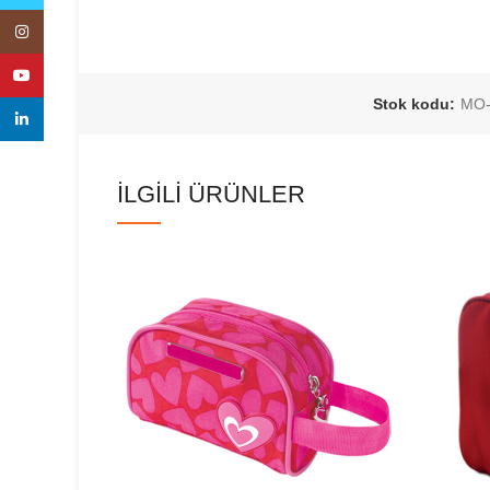
Instagram
YouTube
Stok kodu:
MO-
linkedin
İLGILI ÜRÜNLER