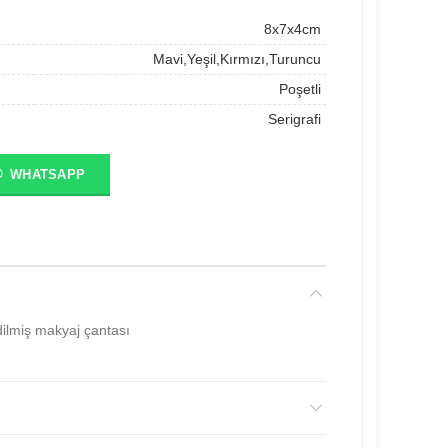
8x7x4cm
Mavi,Yeşil,Kırmızı,Turuncu
Poşetli
Serigrafi
WHATSAPP
ilmiş makyaj çantası