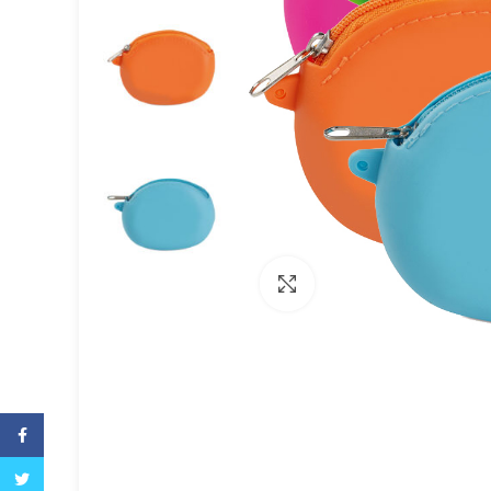
Büyütmek için tıklayın
Facebook
Twitter