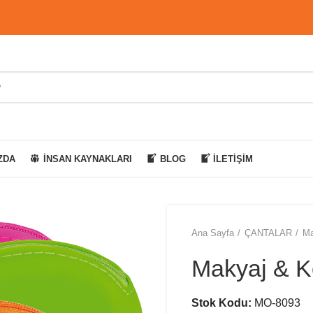
ZDA
İNSAN KAYNAKLARI
BLOG
İLETIŞIM
Ana Sayfa
ÇANTALAR
Ma
Makyaj & K
Stok Kodu:
MO-8093