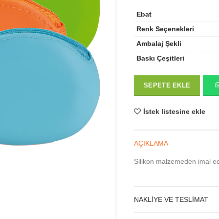
Ebat
Renk Seçenekleri
Ambalaj Şekli
Baskı Çeşitleri
SEPETE EKLE
İstek listesine ekle
AÇIKLAMA
Silikon malzemeden imal ed
NAKLIYE VE TESLIMAT