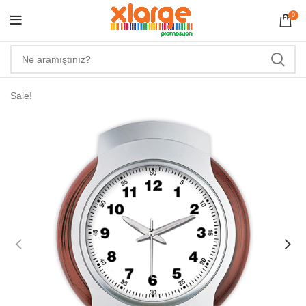
0
Sale!