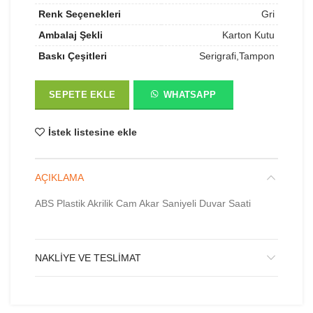
Renk Seçenekleri
Gri
Ambalaj Şekli
Karton Kutu
Baskı Çeşitleri
Serigrafi,Tampon
SEPETE EKLE
WHATSAPP
İstek listesine ekle
AÇIKLAMA
ABS Plastik Akrilik Cam Akar Saniyeli Duvar Saati
NAKLIYE VE TESLIMAT