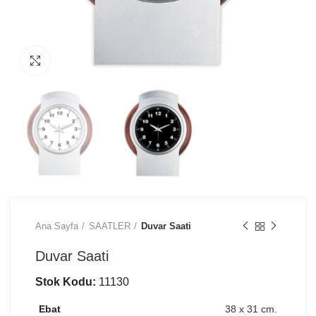
Büyütmek için tıklayın
Ana Sayfa
SAATLER
Duvar Saati
Duvar Saati
Stok Kodu:
11130
Ebat
38 x 31 cm.