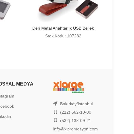
Deri Metal Anahtarlık USB Bellek
Stok Kodu: 107282
OSYAL MEDYA
stagram
Bakırköy/İstanbul
acebook
(212) 662-10-00
nkedin
(532) 138-09-21
info@xlpromosyon.com