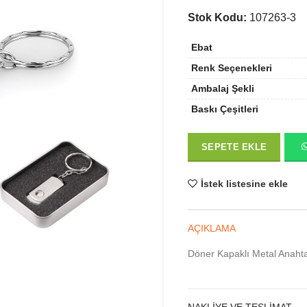
Stok Kodu:
107263-3
Ebat
Renk Seçenekleri
Ambalaj Şekli
Baskı Çeşitleri
SEPETE EKLE
İstek listesine ekle
AÇIKLAMA
Döner Kapaklı Metal Anahta