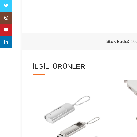
Twitter
Instagram
YouTube
Stok kodu:
10
linkedin
İLGILI ÜRÜNLER