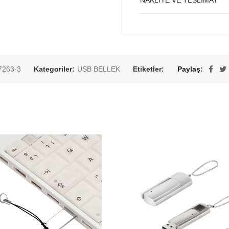
NAKLIYE VE TESLIMAT
7263-3
Kategoriler:
USB BELLEK
Etiketler:
Paylaş