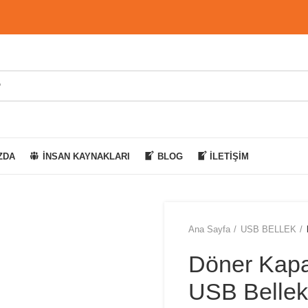
ZDA
İNSAN KAYNAKLARI
BLOG
İLETIŞIM
Ana Sayfa
USB BELLEK
Döner Kapak
USB Bellek