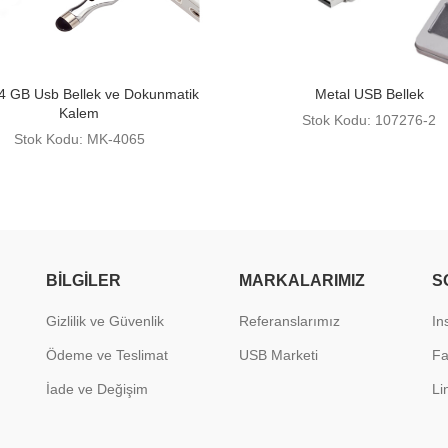
 4 GB Usb Bellek ve Dokunmatik
Metal USB Bellek
Kalem
Stok Kodu: 107276-2
Stok Kodu: MK-4065
BILGILER
MARKALARIMIZ
S
Gizlilik ve Güvenlik
Referanslarımız
In
Ödeme ve Teslimat
USB Marketi
F
İade ve Değişim
Li