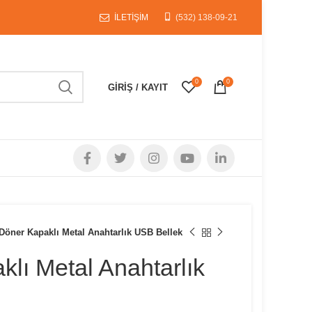
İLETİŞİM
(532) 138-09-21
0
0
GIRIŞ / KAYIT
Döner Kapaklı Metal Anahtarlık USB Bellek
lı Metal Anahtarlık