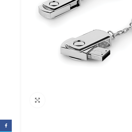
Büyütmek için tıklayın
Facebook