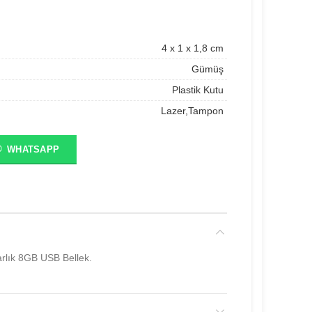
4 x 1 x 1,8 cm
Gümüş
Plastik Kutu
Lazer,Tampon
WHATSAPP
rlık 8GB USB Bellek.