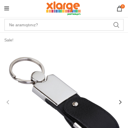
0
Sale!