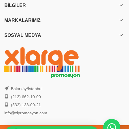
BILGILER
MARKALARIMIZ
SOSYAL MEDYA
Bakırköy/İstanbul
(212) 662-10-00
(532) 138-09-21
info@xlpromosyon.com