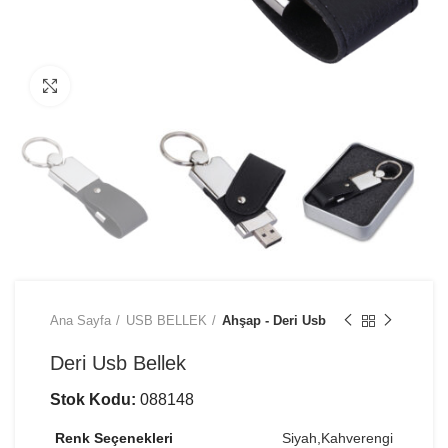
Büyütmek için tıklayın
Ana Sayfa
USB BELLEK
Ahşap - Deri Usb
Deri Usb Bellek
Stok Kodu:
088148
Renk Seçenekleri
Siyah,Kahverengi