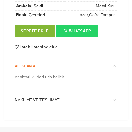
Ambalaj Şekli
Metal Kutu
Baskı Çeşitleri
Lazer,Gofre,Tampon
SEPETE EKLE
WHATSAPP
İstek listesine ekle
AÇIKLAMA
Anahtarlıklı deri usb bellek
NAKLIYE VE TESLIMAT