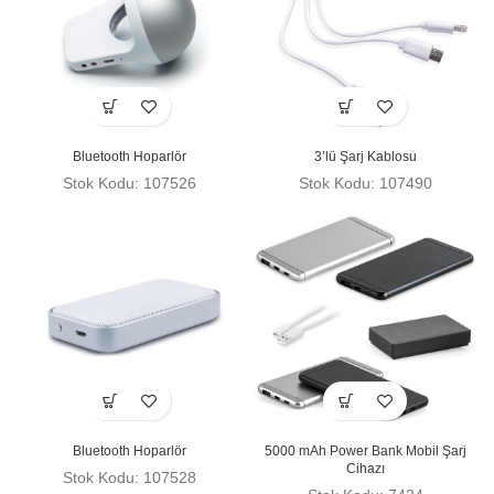
Bluetooth Hoparlör
3’lü Şarj Kablosu
Stok Kodu: 107526
Stok Kodu: 107490
Bluetooth Hoparlör
5000 mAh Power Bank Mobil Şarj
Cihazı
Stok Kodu: 107528