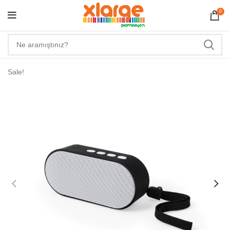
0
Sale!