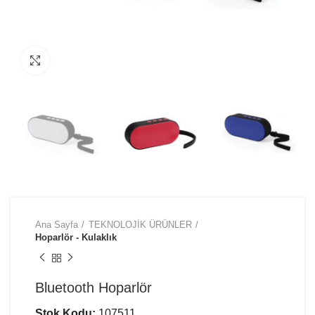
Büyütmek için tıklayın
Ana Sayfa
TEKNOLOJİK ÜRÜNLER
Hoparlör - Kulaklık
Bluetooth Hoparlör
Stok Kodu:
107511