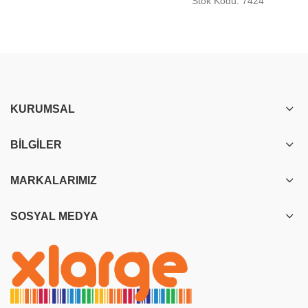
Stok Kodu: 7424
KURUMSAL
BILGILER
MARKALARIMIZ
SOSYAL MEDYA