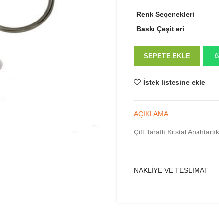
Renk Seçenekleri
Baskı Çeşitleri
SEPETE EKLE
İstek listesine ekle
AÇIKLAMA
Çift Taraflı Kristal Anahtarlık
NAKLIYE VE TESLIMAT