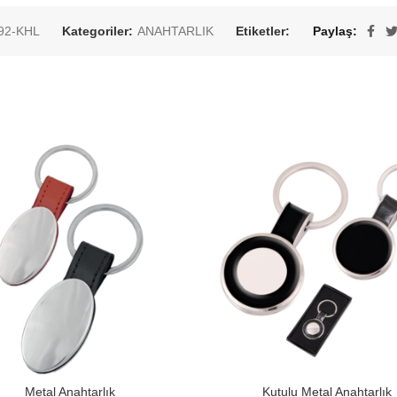
92-KHL
Kategoriler:
ANAHTARLIK
Etiketler:
Paylaş
Metal Anahtarlık
Kutulu Metal Anahtarlık