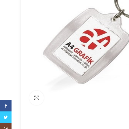
Büyütmek için tıklayın
Facebook
Twitter
Instagram