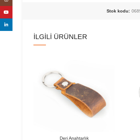
Stok kodu:
068
YouTube
linkedin
İLGILI ÜRÜNLER
Deri Anahtarlık