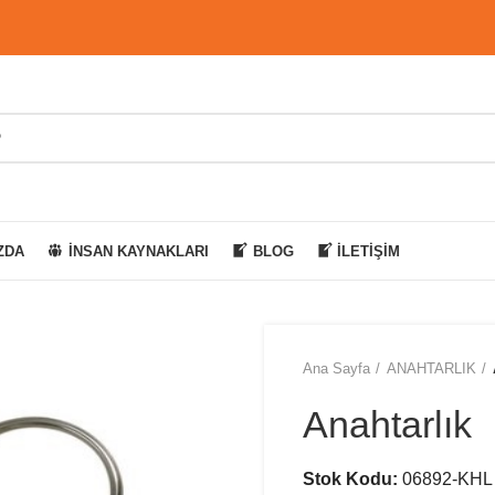
ZDA
İNSAN KAYNAKLARI
BLOG
İLETIŞIM
Ana Sayfa
ANAHTARLIK
Anahtarlık
Stok Kodu:
06892-KHL