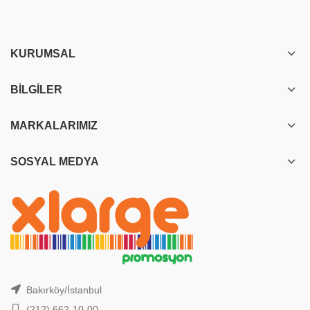
KURUMSAL
BILGILER
MARKALARIMIZ
SOSYAL MEDYA
Bakırköy/İstanbul
(212) 662-10-00