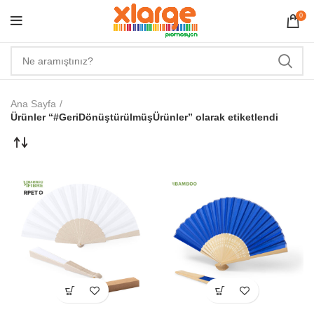
0
Ana Sayfa
Ürünler “#GeriDönüştürülmüşÜrünler” olarak etiketlendi