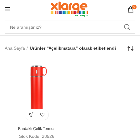
0
Ana Sayfa
Ürünler “#çelikmatara” olarak etiketlendi
Bardaklı Çelik Termos
Stok Kodu: 28526