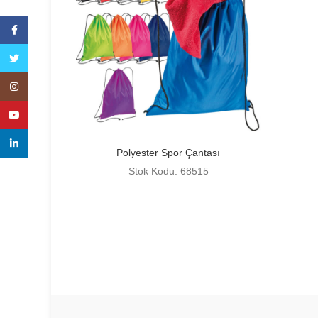
Facebook
Twitter
Instagram
YouTube
linkedin
Polyester Spor Çantası
Stok Kodu: 68515