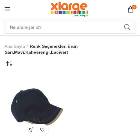
0
Ana Sayfa
Renk Seçenekleri ürün
Sarı,Mavi,Kahverengi,Lacivert