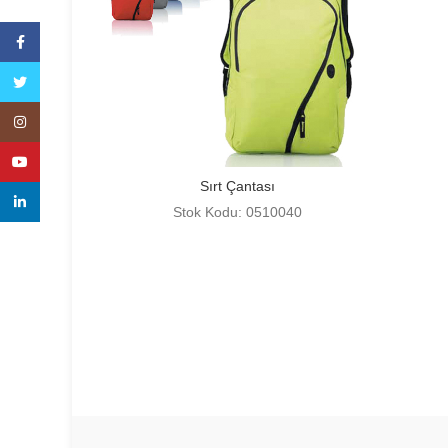
Facebook
Twitter
Instagram
YouTube
Sırt Çantası
linkedin
Stok Kodu: 0510040