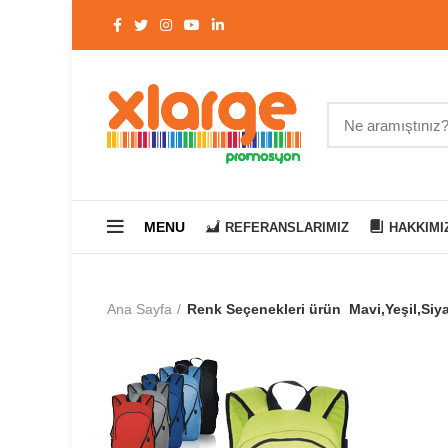
MENU
REFERANSLARIMIZ
HAKKIMI
Ana Sayfa
Renk Seçenekleri ürün
Mavi,Yeşil,Siya