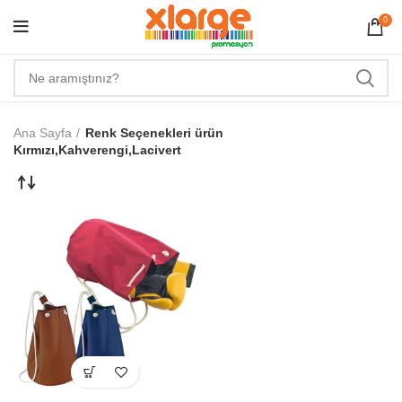
0
Ana Sayfa
Renk Seçenekleri ürün
Kırmızı,Kahverengi,Lacivert