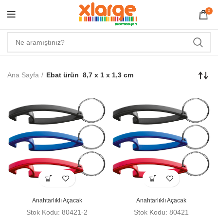
0
Ana Sayfa
Ebat ürün
8,7 x 1 x 1,3 cm
Anahtarlıklı Açacak
Anahtarlıklı Açacak
Stok Kodu: 80421-2
Stok Kodu: 80421