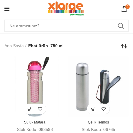
0
Ana Sayfa
Ebat ürün
750 ml
Suluk Matara
Çelik Termos
Stok Kodu: 083598
Stok Kodu: 06765