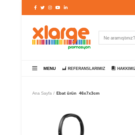
MENU
REFERANSLARIMIZ
HAKKIMI
Ana Sayfa
Ebat ürün
46x7x3cm