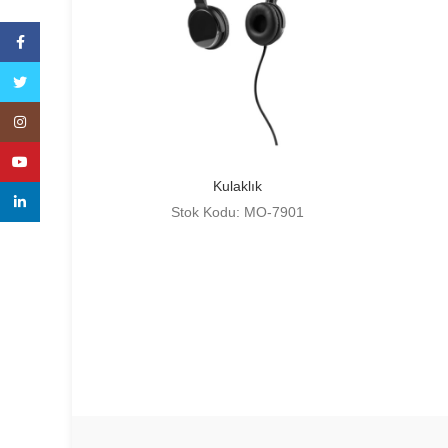
Facebook
Twitter
Instagram
YouTube
Kulaklık
linkedin
Stok Kodu: MO-7901