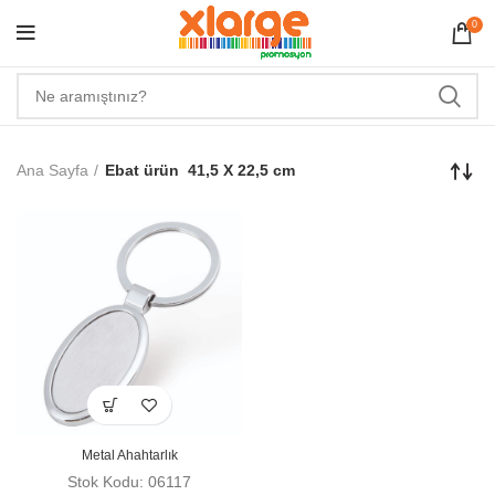
0
Ana Sayfa
Ebat ürün
41,5 X 22,5 cm
Metal Ahahtarlık
Stok Kodu: 06117