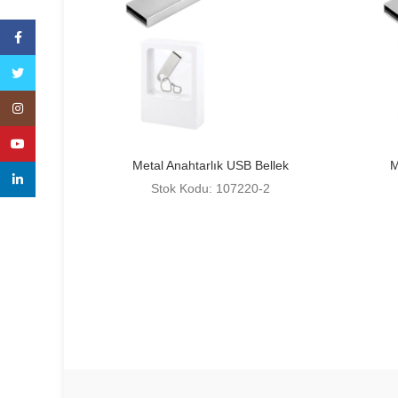
Facebook
Twitter
Instagram
YouTube
Metal Anahtarlık USB Bellek
M
linkedin
Stok Kodu: 107220-2