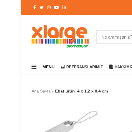
MENU
REFERANSLARIMIZ
HAKKIMI
Ana Sayfa
Ebat ürün
4 x 1,2 x 0,4 cm