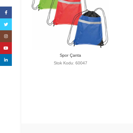
Facebook
Twitter
Instagram
YouTube
Spor Çanta
linkedin
Stok Kodu: 60047