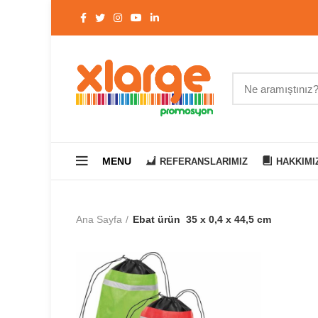
MENU
REFERANSLARIMIZ
HAKKIMI
Ana Sayfa
Ebat ürün
35 x 0,4 x 44,5 cm