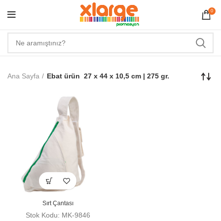
0
Ana Sayfa
Ebat ürün
27 x 44 x 10,5 cm | 275 gr.
Sırt Çantası
Stok Kodu: MK-9846