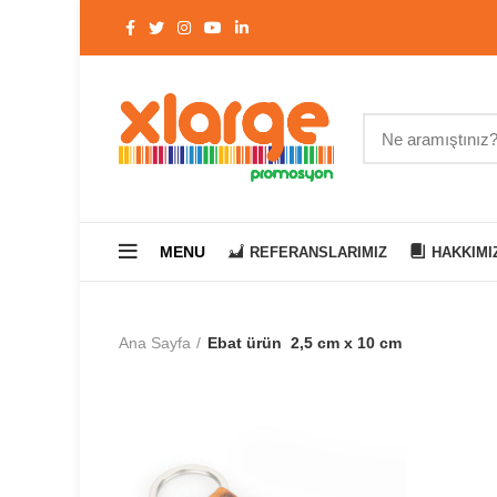
MENU
REFERANSLARIMIZ
HAKKIMI
Ana Sayfa
Ebat ürün
2,5 cm x 10 cm