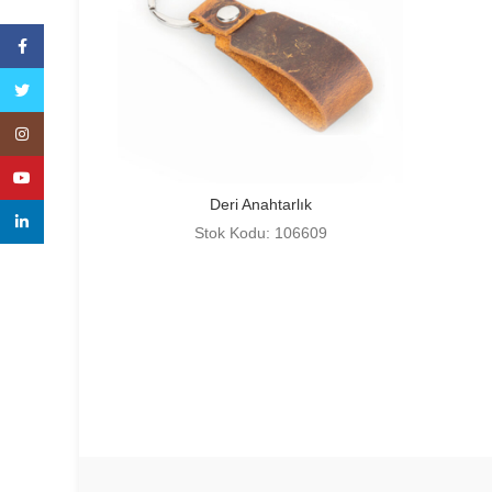
Facebook
Twitter
Instagram
YouTube
Deri Anahtarlık
linkedin
Stok Kodu: 106609