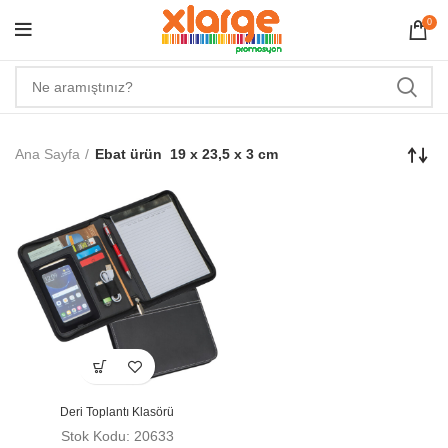
0
Ana Sayfa
Ebat ürün
19 x 23,5 x 3 cm
Deri Toplantı Klasörü
Stok Kodu: 20633