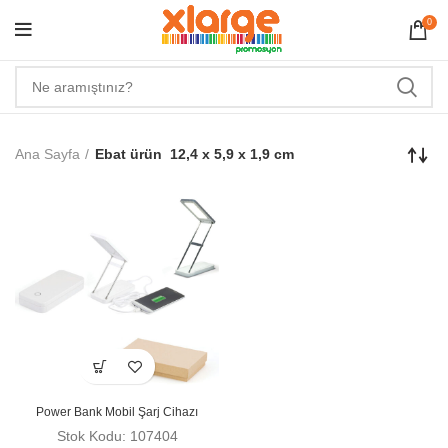
0
Ana Sayfa
Ebat ürün
12,4 x 5,9 x 1,9 cm
Power Bank Mobil Şarj Cihazı
Stok Kodu: 107404