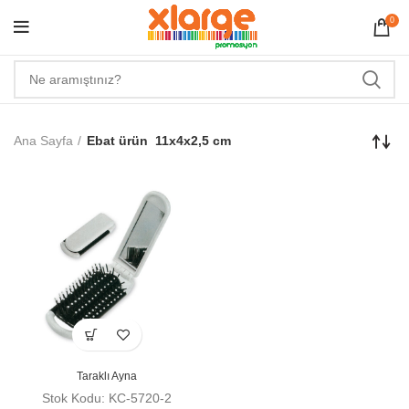
0
Ana Sayfa
Ebat ürün
11x4x2,5 cm
Taraklı Ayna
Stok Kodu: KC-5720-2