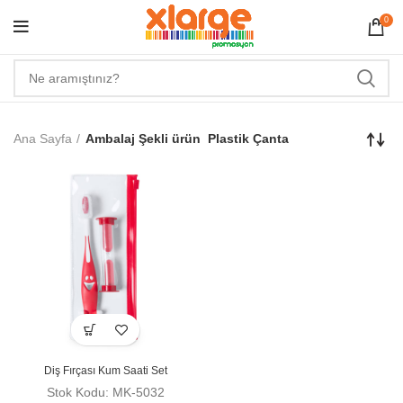
0
Ana Sayfa
Ambalaj Şekli ürün
Plastik Çanta
Diş Fırçası Kum Saati Set
Stok Kodu: MK-5032